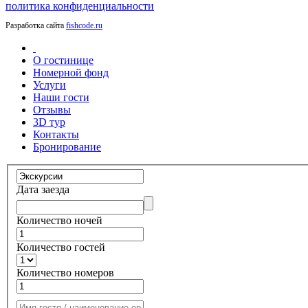
политика конфиденциальности
Разработка сайта
fishcode.ru
О гостинице
Номерной фонд
Услуги
Наши гости
Отзывы
3D тур
Контакты
Бронирование
Дата заезда
Количество ночей
Количество гостей
Количество номеров