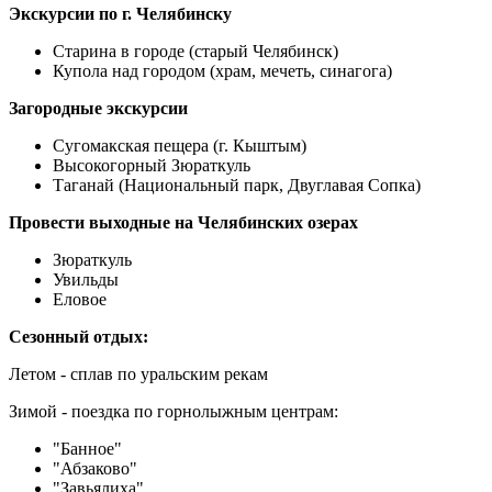
Экскурсии по г. Челябинску
Старина в городе (старый Челябинск)
Купола над городом (храм, мечеть, синагога)
Загородные экскурсии
Сугомакская пещера (г. Кыштым)
Высокогорный Зюраткуль
Таганай (Национальный парк, Двуглавая Сопка)
Провести выходные на Челябинских озерах
Зюраткуль
Увильды
Еловое
Сезонный отдых:
Летом - сплав по уральским рекам
Зимой - поездка по горнолыжным центрам:
"Банное"
"Абзаково"
"Завьялиха"